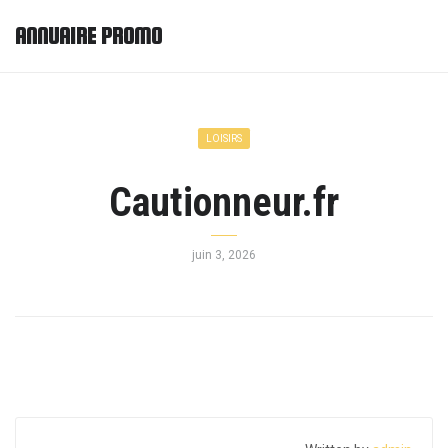
ANNUAIRE PROMO
LOISIRS
Cautionneur.fr
juin 3, 2026