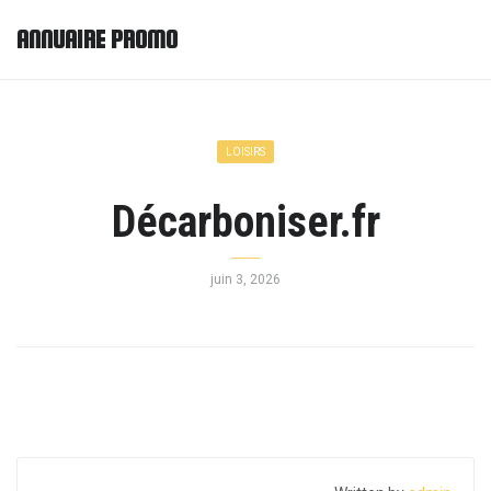
ANNUAIRE PROMO
LOISIRS
Décarboniser.fr
juin 3, 2026