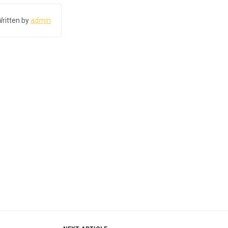
ritten by
admin