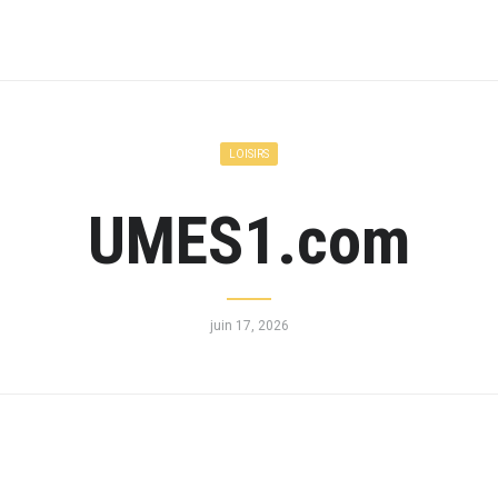
LOISIRS
UMES1.com
juin 17, 2026