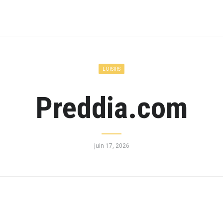
LOISIRS
Preddia.com
juin 17, 2026