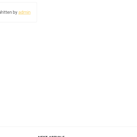
ritten by
admin