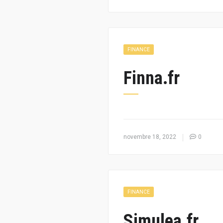
FINANCE
Finna.fr
novembre 18, 2022
0
FINANCE
Simulea.fr