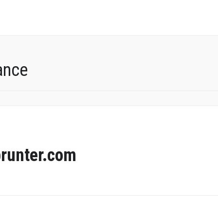
ance
runter.com