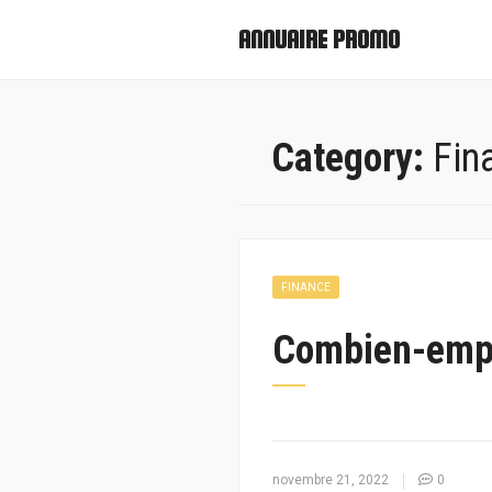
ANNUAIRE PROMO
Category:
Fin
FINANCE
Combien-emp
novembre 21, 2022
0